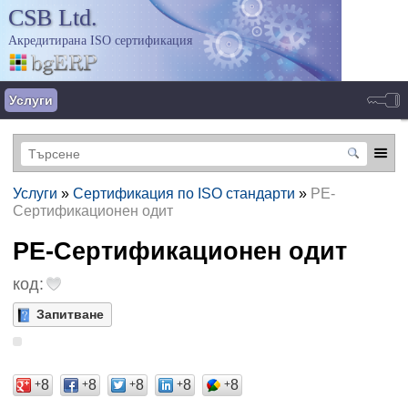
CSB Ltd.
Акредитирана ISO сертификация
Услуги
Услуги
»
Сертификация по ISO стандарти
»
РЕ-
Сертификационен одит
РЕ-Сертификационен одит
код:
Запитване
8
8
8
8
8
+
+
+
+
+